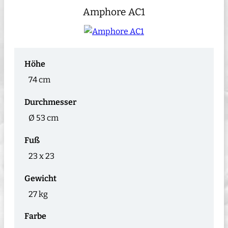
Amphore AC1
Höhe
74 cm
Durchmesser
Ø 53 cm
Fuß
23 x 23
Gewicht
27 kg
Farbe