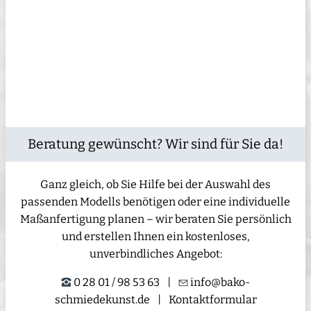
Beratung gewünscht? Wir sind für Sie da!
Ganz gleich, ob Sie Hilfe bei der Auswahl des
passenden Modells benötigen oder eine individuelle
Maßanfertigung planen – wir beraten Sie persönlich
und erstellen Ihnen ein kostenloses,
unverbindliches Angebot:
0 28 01 / 98 53 63
|
info@bako-
schmiedekunst.de
|
Kontaktformular