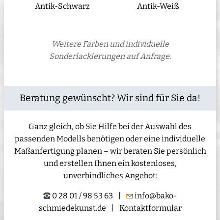
Antik-Schwarz
Antik-Weiß
Weitere Farben und individuelle
Sonderlackierungen auf Anfrage.
Beratung gewünscht? Wir sind für Sie da!
Ganz gleich, ob Sie Hilfe bei der Auswahl des
passenden Modells benötigen oder eine individuelle
Maßanfertigung planen – wir beraten Sie persönlich
und erstellen Ihnen ein kostenloses,
unverbindliches Angebot:
0 28 01 / 98 53 63
|
info@bako-
schmiedekunst.de
|
Kontaktformular