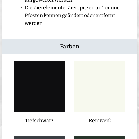
Die Zierelemente, Zierspitzen an Tor und
Pfosten können geändert oder entfernt
werden.
Farben
Tiefschwarz
Reinweiß