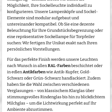
Möglichkeit, Ihre Sockelleuchte individuell zu
konfigurieren. Unsere Lampenköpfe und Sockel-
Elemente sind modular aufgebaut und
untereinander kompatibel. Ob Sie eine dezente
Beleuchtung für Ihre Grundstücksbegrenzung oder
eine repräsentative Sockellampe für Torpfeiler
suchen: Wir fertigen Ihr Unikat exakt nach Ihren
persönlichen Vorstellungen.
Für das perfekte Finish werden unsere Leuchten
nach Wunsch in allen
RAL-Farben
beschichtet oder
in edlen
Antikfarben
wie Antik-Kupfer, Gold-
Schwarz oder Grün-Schwarz handlackiert. Zudem
haben Sie die Wahl zwischen verschiedenen
Verglasungen – von klassischem Klarglas über
stimmungsvolles Rindenglas bis hin zu blickdichtem
Milchglas – um die Lichtwirkung perfekt auf Ihr
Ambiente abzustimmen.