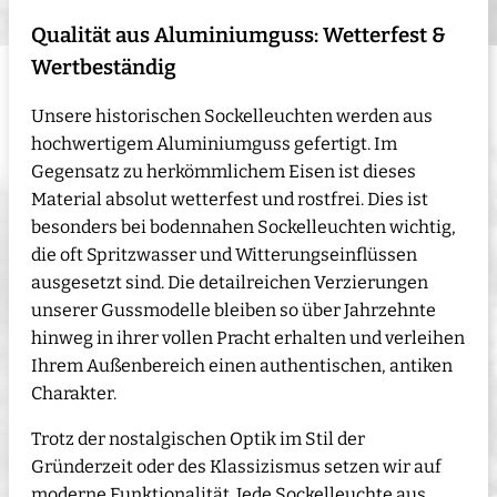
Qualität aus Aluminiumguss: Wetterfest &
Wertbeständig
Unsere historischen Sockelleuchten werden aus
hochwertigem Aluminiumguss gefertigt. Im
Gegensatz zu herkömmlichem Eisen ist dieses
Material absolut wetterfest und rostfrei. Dies ist
besonders bei bodennahen Sockelleuchten wichtig,
die oft Spritzwasser und Witterungseinflüssen
ausgesetzt sind. Die detailreichen Verzierungen
unserer Gussmodelle bleiben so über Jahrzehnte
hinweg in ihrer vollen Pracht erhalten und verleihen
Ihrem Außenbereich einen authentischen, antiken
Charakter.
Trotz der nostalgischen Optik im Stil der
Gründerzeit oder des Klassizismus setzen wir auf
moderne Funktionalität. Jede Sockelleuchte aus