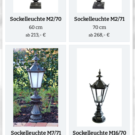
Sockelleuchte M2/70
Sockelleuchte M2/71
60 cm
70 cm
213,- €
268,- €
ab
ab
Sockelleuchte M7/71
Sockelleuchte M16/70