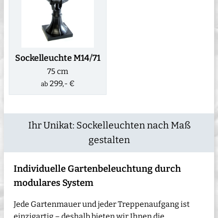
Sockelleuchte M14/71
75 cm
299,- €
ab
Ihr Unikat: Sockelleuchten nach Maß
gestalten
Individuelle Gartenbeleuchtung durch
modulares System
Jede Gartenmauer und jeder Treppenaufgang ist
einzigartig – deshalb bieten wir Ihnen die