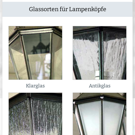
Glassorten für Lampenköpfe
Klarglas
Antikglas