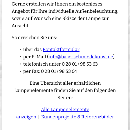
Gerne erstellen wir Ihnen ein kostenloses
Angebot für Ihre individuelle Außenbeleuchtung,
sowie auf Wunsch eine Skizze der Lampe zur
Ansicht.
So erreichen Sie uns:
über das
Kontaktformular
per E-Mail (
info@bako-schmiedekunst.de
)
telefonisch unter 0 28 01 / 98 53 63
per Fax: 0 28 01 / 98 53 64
Eine Übersicht aller erhältlichen
Lampenelemente finden Sie auf den folgenden
Seiten:
Alle Lampenelemente
anzeigen
|
Kundenprojekte & Referenzbilder