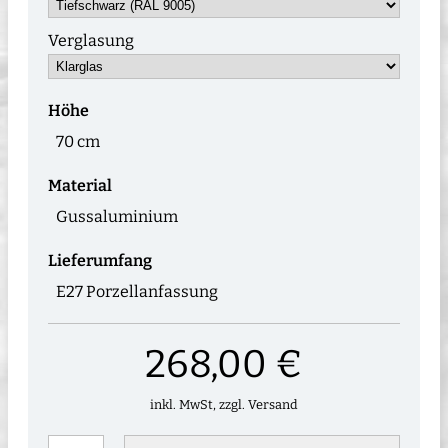
Verglasung
Höhe
70 cm
Material
Gussaluminium
Lieferumfang
E27 Porzellanfassung
268,00 €
inkl. MwSt, zzgl. Versand