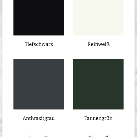
Tiefschwarz
Reinweiß
Anthrazitgrau
Tannengrün