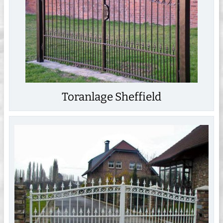
Toranlage Sheffield