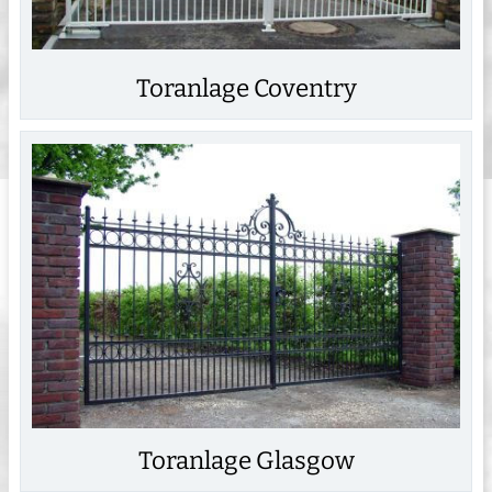
Toranlage Coventry
Toranlage Glasgow