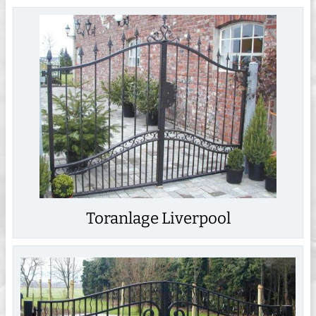
Toranlage Liverpool