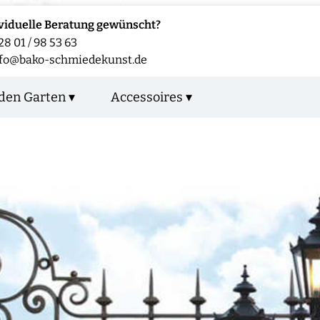
viduelle Beratung gewünscht?
28 01 / 98 53 63
nfo@bako-schmiedekunst.de
den Garten ▾
Accessoires ▾