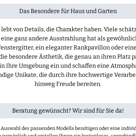
Das Besondere für Haus und Garten
lebt von Details, die Charakter haben. Viele schä
e eine ganz andere Ausstrahlung hat als gewöhnli
enstergitter, ein eleganter Rankpavillon oder ei
 die besondere Ästhetik, die genau an ihren Platz 
 in Ihre Umgebung ein und schaffen eine Atmosph
dige Unikate, die durch ihre hochwertige Verarbei
hinweg Freude bereiten.
Beratung gewünscht? Wir sind für Sie da!
der Auswahl des passenden Modells benötigen oder eine indiv
e persönlich und erstellen Ihnen ein kostenloses, unverbind