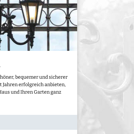
n
schöner, bequemer und sicherer
 Jahren erfolgreich anbieten,
 Haus und Ihren Garten ganz