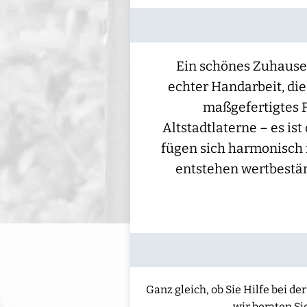
Ein schönes Zuhause 
echter Handarbeit, di
maßgefertigtes F
Altstadtlaterne – es ist
fügen sich harmonisch
entstehen wertbestän
Ganz gleich, ob Sie Hilfe bei 
wir beraten Si