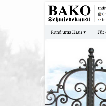
Indi
0 
i
Rund ums Haus ▾
Für 