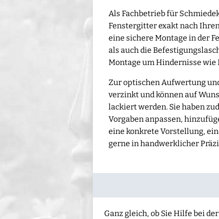
Als Fachbetrieb für Schmiedek
Fenstergitter exakt nach Ihren
eine sichere Montage in der F
als auch die Befestigungslas
Montage um Hindernisse wie 
Zur optischen Aufwertung und
verzinkt und können auf Wuns
lackiert werden. Sie haben zu
Vorgaben anpassen, hinzufügen
eine konkrete Vorstellung, ei
gerne in handwerklicher Präzi
Ganz gleich, ob Sie Hilfe bei 