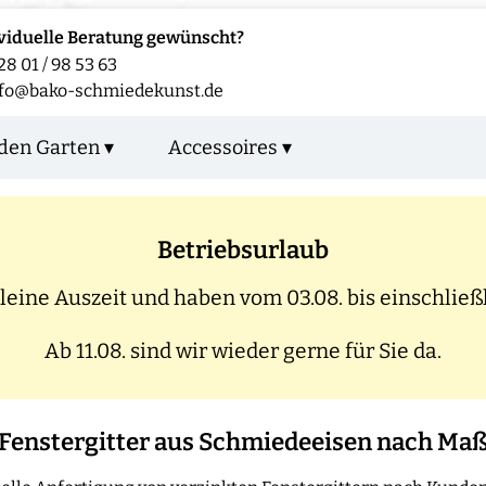
viduelle Beratung gewünscht?
28 01 / 98 53 63
nfo@bako-schmiedekunst.de
den Garten ▾
Accessoires ▾
Betriebsurlaub
eine Auszeit und haben vom 03.08. bis einschließl
Ab 11.08. sind wir wieder gerne für Sie da.
Fenstergitter aus Schmiedeeisen nach Ma