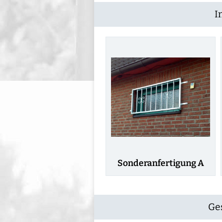
I
Sonderanfertigung A
Ge