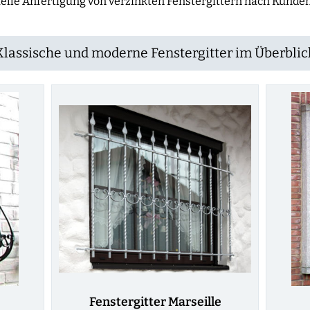
uelle Anfertigung von verzinkten Fenstergittern nach Kund
Klassische und moderne Fenstergitter im Überblic
Fenstergitter Marseille