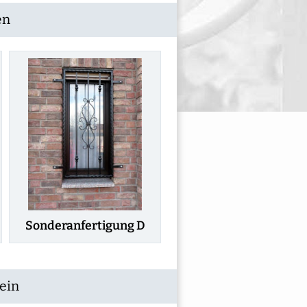
en
Sonderanfertigung D
ein