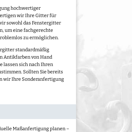
igung hochwertiger
rtigen wir Ihre Gitter für
wir sowohl das Fenstergitter
n, um eine fachgerechte
roblemlos zu ermöglichen.
ergitter standardmäßig
en Antikfarben von Hand
e lassen sich nach Ihren
stimmen. Sollten Sie bereits
en wir Ihre Sonderanfertigung
iduelle Maßanfertigung planen –