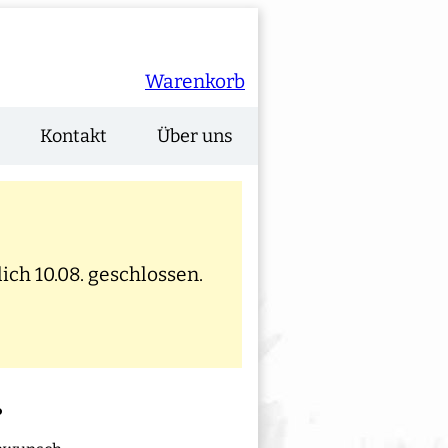
Warenkorb
Kontakt
Über uns
ich 10.08. geschlossen.
ß