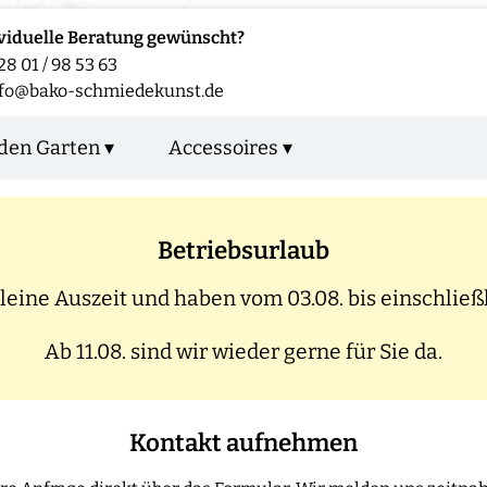
viduelle Beratung gewünscht?
28 01 / 98 53 63
nfo@bako-schmiedekunst.de
den Garten ▾
Accessoires ▾
Betriebsurlaub
eine Auszeit und haben vom 03.08. bis einschließl
Ab 11.08. sind wir wieder gerne für Sie da.
Kontakt aufnehmen