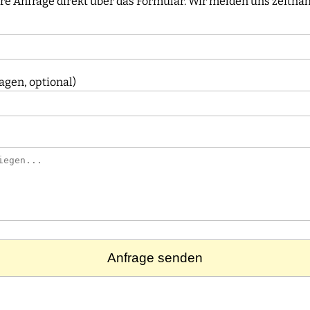
re Anfrage direkt über das Formular. Wir melden uns zeitnah
gen, optional)
Anfrage senden