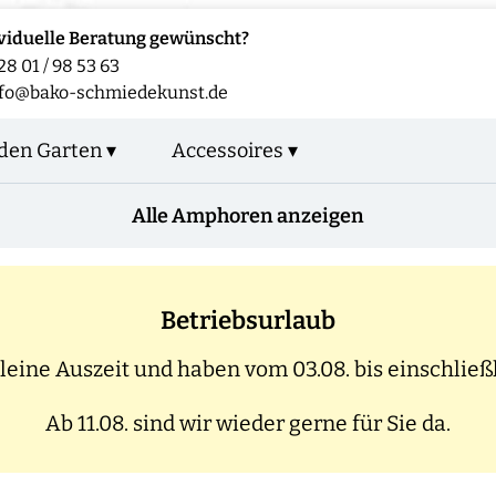
viduelle Beratung gewünscht?
28 01 / 98 53 63
nfo@bako-schmiedekunst.de
den Garten ▾
Accessoires ▾
Alle Amphoren anzeigen
Betriebsurlaub
eine Auszeit und haben vom 03.08. bis einschließl
Ab 11.08. sind wir wieder gerne für Sie da.