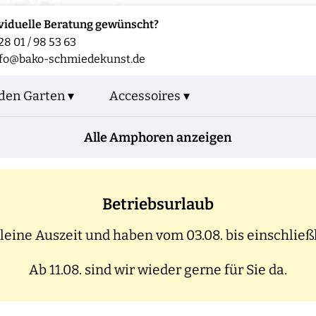
viduelle Beratung gewünscht?
28 01 / 98 53 63
nfo@bako-schmiedekunst.de
den Garten ▾
Accessoires ▾
Alle Amphoren anzeigen
Betriebsurlaub
eine Auszeit und haben vom 03.08. bis einschließl
Ab 11.08. sind wir wieder gerne für Sie da.