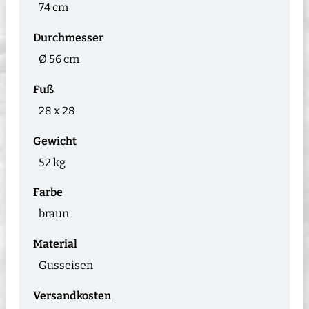
74 cm
Durchmesser
Ø 56 cm
Fuß
28 x 28
Gewicht
52 kg
Farbe
braun
Material
Gusseisen
Versandkosten