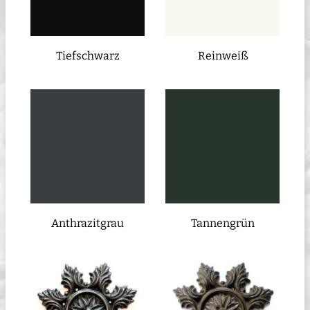
Tiefschwarz
Reinweiß
Anthrazitgrau
Tannengrün