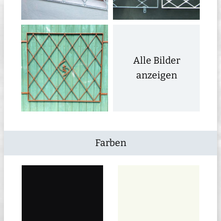
Alle Bilder
anzeigen
Farben