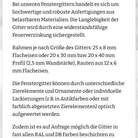
Bei unseren Fenstergittern handelt es sich um
hochwertige und robuste Anfertigungen aus
belastbaren Materialien. Die Langlebigkeit der
Gitter wird durch eine widerstandsfähige
Feuerverzinkung sichergestellt.
Rahmen je nach Größe des Gitters: 25 x 8 mm
Flacheisen oder 20 x 30 mm bzw. 20 x 40 mm
Profil (2,5 mm Wandstärke), Rauten aus 12 x 6
mm Flacheisen.
Die Fenstergitter können durch unterschiedliche
Zierelemente und Ornamente oder individuelle
Lackierungen (z.B. in Antikfarben oder mit
farblich abgesetzten Zierelementen) optisch
aufgewertet werden.
Zudem ist es auf Anfrage möglich die Gitter in
fast allen RAL und DB Farben beschichten zu