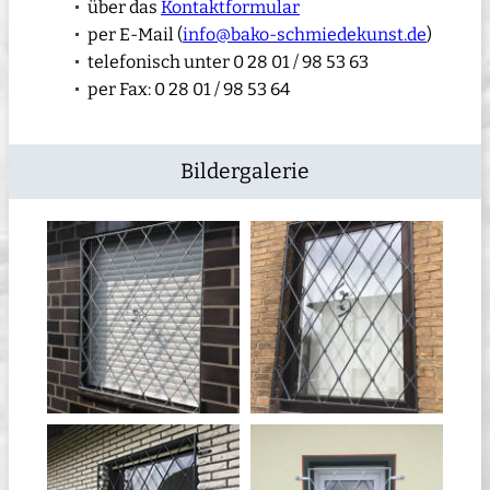
über das
Kontaktformular
per E-Mail (
info@bako-schmiedekunst.de
)
telefonisch unter 0 28 01 / 98 53 63
per Fax: 0 28 01 / 98 53 64
Bildergalerie