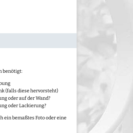
 benötigt:
ibung
 (falls diese hervorsteht)
ung oder auf der Wand?
ung oder Lackierung?
h ein bemaßtes Foto oder eine