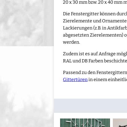
20 x 30 mm bzw. 20 x 40 mm m
Die Fenstergitter können durc
Zierelemente und Ornamente o
Lackierungen (z.B. in Antikfar
abgesetzten Zierelementen) o
werden.
Zudem ist es auf Anfrage möglic
RAL und DB Farben beschichte
Passend zu den Fenstergittern
Gittertüren
in einem einheitli