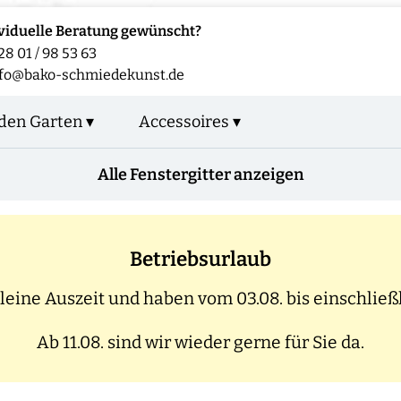
viduelle Beratung gewünscht?
28 01 / 98 53 63
nfo@bako-schmiedekunst.de
den Garten ▾
Accessoires ▾
Alle Fenstergitter anzeigen
Betriebsurlaub
eine Auszeit und haben vom 03.08. bis einschließl
Ab 11.08. sind wir wieder gerne für Sie da.