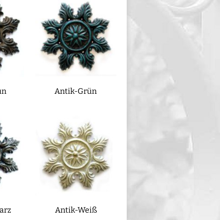
un
Antik-Grün
arz
Antik-Weiß