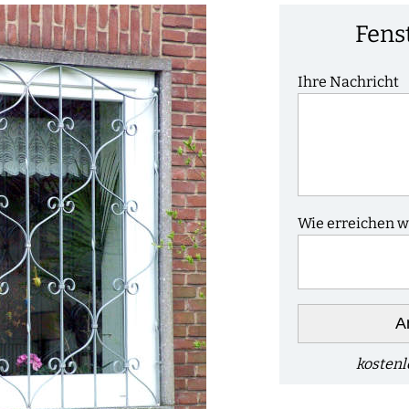
Fens
Ihre Nachricht
Wie erreichen wi
A
kostenl