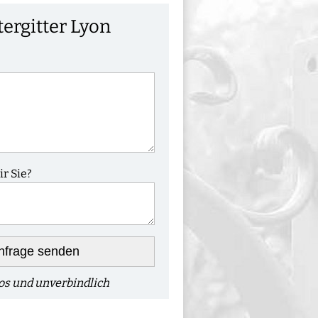
tergitter Lyon
r Sie?
nfrage senden
os und unverbindlich