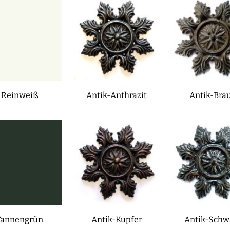
Reinweiß
Antik-Anthrazit
Antik-Bra
Tannengrün
Antik-Kupfer
Antik-Schw