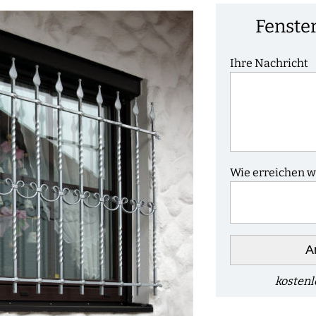
Fenster
Ihre Nachricht
Wie erreichen wi
A
kostenl