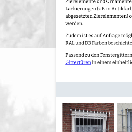
Zierelemente und Ornamente o
Lackierungen (z.B. in Antikfar
abgesetzten Zierelementen) o
werden.
Zudem ist es auf Anfrage möglic
RAL und DB Farben beschichte
Passend zu den Fenstergittern
Gittertüren
in einem einheitli