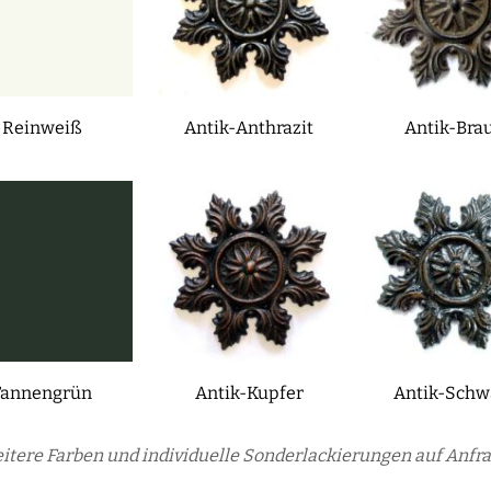
Reinweiß
Antik-Anthrazit
Antik-Bra
Tannengrün
Antik-Kupfer
Antik-Schw
itere Farben und individuelle Sonderlackierungen auf Anfra