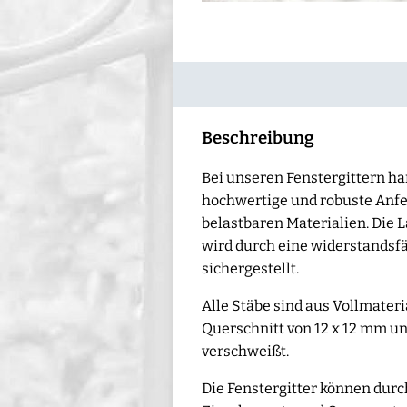
Beschreibung
Bei unseren Fenstergittern ha
hochwertige und robuste Anf
belastbaren Materialien. Die L
wird durch eine widerstandsf
sichergestellt.
Alle Stäbe sind aus Vollmateri
Querschnitt von 12 x 12 mm u
verschweißt.
Die Fenstergitter können durc