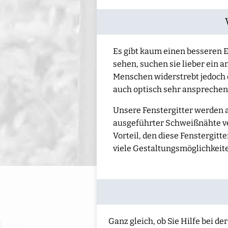
Es gibt kaum einen besseren E
sehen, suchen sie lieber ein a
Menschen widerstrebt jedoch d
auch optisch sehr ansprechen
Unsere Fenstergitter werden 
ausgeführter Schweißnähte ve
Vorteil, den diese Fenstergitte
viele Gestaltungsmöglichkeite
Ganz gleich, ob Sie Hilfe bei 