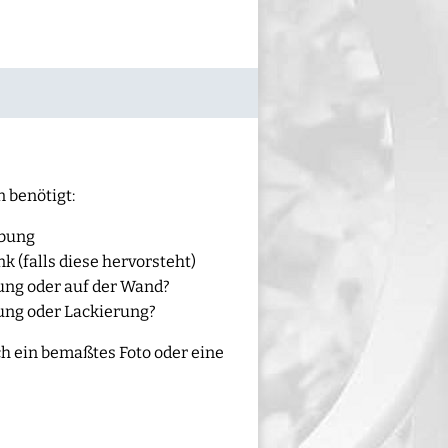
 benötigt:
ibung
 (falls diese hervorsteht)
ung oder auf der Wand?
ung oder Lackierung?
h ein bemaßtes Foto oder eine