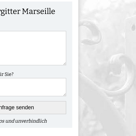
gitter Marseille
r Sie?
nfrage senden
os und unverbindlich