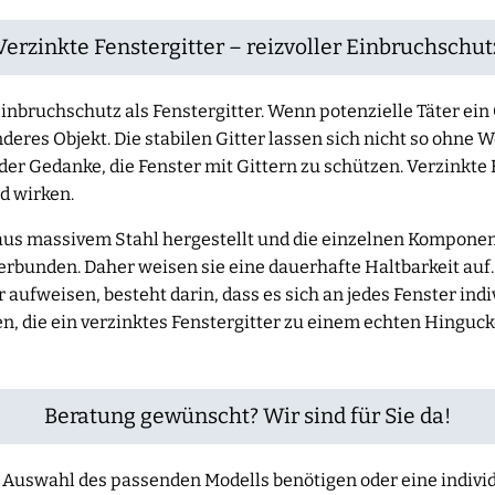
Verzinkte Fenstergitter – reizvoller Einbruchschut
inbruchschutz als Fenstergitter. Wenn potenzielle Täter ein
nderes Objekt. Die stabilen Gitter lassen sich nicht so ohne 
er Gedanke, die Fenster mit Gittern zu schützen. Verzinkte 
d wirken.
aus massivem Stahl hergestellt und die einzelnen Kompone
rbunden. Daher weisen sie eine dauerhafte Haltbarkeit auf.
r aufweisen, besteht darin, dass es sich an jedes Fenster indi
n, die ein verzinktes Fenstergitter zu einem echten Hinguc
Beratung gewünscht? Wir sind für Sie da!
der Auswahl des passenden Modells benötigen oder eine indiv