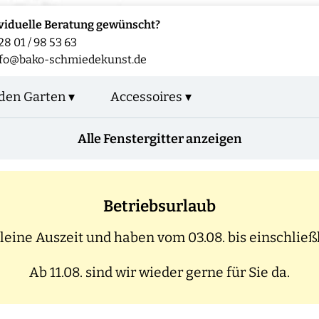
viduelle Beratung gewünscht?
28 01 / 98 53 63
nfo@bako-schmiedekunst.de
den Garten ▾
Accessoires ▾
Alle Fenstergitter anzeigen
Betriebsurlaub
eine Auszeit und haben vom 03.08. bis einschließl
Ab 11.08. sind wir wieder gerne für Sie da.