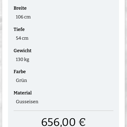
Breite
106 cm
Tiefe
54 cm
Gewicht
130 kg
Farbe
Grün
Material
Gusseisen
656,00 €