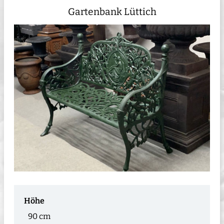
Gartenbank Lüttich
Höhe
90 cm