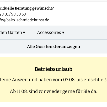
viduelle Beratung gewünscht?
28 01 / 98 53 63
nfo@bako-schmiedekunst.de
den Garten ▾
Accessoires ▾
Alle Gussfenster anzeigen
Betriebsurlaub
eine Auszeit und haben vom 03.08. bis einschließl
Ab 11.08. sind wir wieder gerne für Sie da.