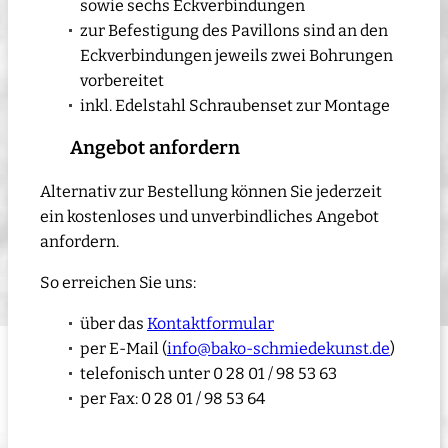
sowie sechs Eckverbindungen
zur Befestigung des Pavillons sind an den
Eckverbindungen jeweils zwei Bohrungen
vorbereitet
inkl. Edelstahl Schraubenset zur Montage
Angebot anfordern
Alternativ zur Bestellung können Sie jederzeit
ein kostenloses und unverbindliches Angebot
anfordern.
So erreichen Sie uns:
über das
Kontaktformular
per E-Mail (
info@bako-schmiedekunst.de
)
telefonisch unter 0 28 01 / 98 53 63
per Fax: 0 28 01 / 98 53 64