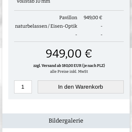
Vollstab 10 mm
Pavillon
949,00 €
naturbelassen / Eisen-Optik
-
-
-
949,00 €
zzgl. Versand ab 180,00 EUR (je nach PLZ)
alle Preise inkl. MwSt
In den Warenkorb
Bildergalerie