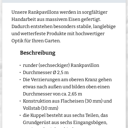
Unsere Rankpavillons werden in sorgfältiger
Handarbeit aus massivem Eisen gefertigt.
Dadurch entstehen besonders stabile, langlebige
und wetterfeste Produkte mit hochwertiger
Optik für Ihren Garten.
Beschreibung
runder (sechseckiger) Rankpavillon
Durchmesser Ø 2,5 m
Die Verzierungen am oberen Kranz gehen
etwas nach außen und bilden oben einen
Durchmesser von ca. 2,65 m
Konstruktion aus Flacheisen (30 mm) und
Vollstab (10 mm)
die Kuppel besteht aus sechs Teilen, das
Grundgerüst aus sechs Eingangsbögen,