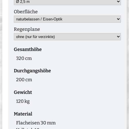
Oberfläche
Regenplane
Gesamthöhe
320 cm
Durchgangshöhe
200 cm
Gewicht
120 kg
Material
Flacheisen 30 mm