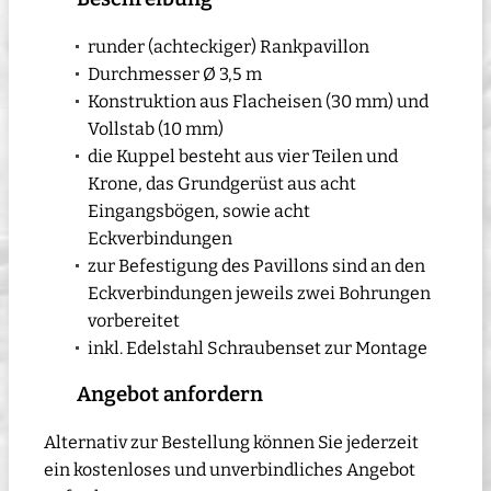
runder (achteckiger) Rankpavillon
Durchmesser Ø 3,5 m
Konstruktion aus Flacheisen (30 mm) und
Vollstab (10 mm)
die Kuppel besteht aus vier Teilen und
Krone, das Grundgerüst aus acht
Eingangsbögen, sowie acht
Eckverbindungen
zur Befestigung des Pavillons sind an den
Eckverbindungen jeweils zwei Bohrungen
vorbereitet
inkl. Edelstahl Schraubenset zur Montage
Angebot anfordern
Alternativ zur Bestellung können Sie jederzeit
ein kostenloses und unverbindliches Angebot