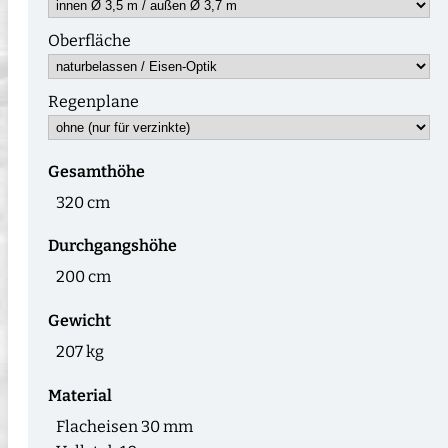
Oberfläche
Regenplane
Gesamthöhe
320 cm
Durchgangshöhe
200 cm
Gewicht
207 kg
Material
Flacheisen 30 mm