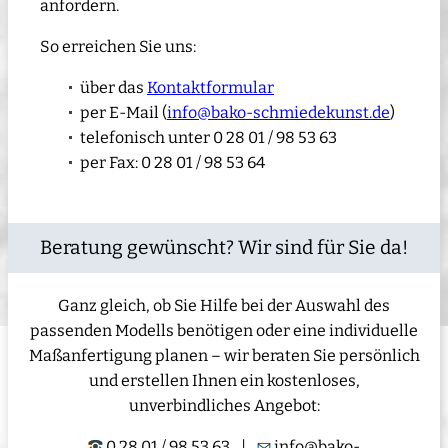
anfordern.
So erreichen Sie uns:
über das
Kontaktformular
per E-Mail (
info@bako-schmiedekunst.de
)
telefonisch unter 0 28 01 / 98 53 63
per Fax: 0 28 01 / 98 53 64
Beratung gewünscht? Wir sind für Sie da!
Ganz gleich, ob Sie Hilfe bei der Auswahl des
passenden Modells benötigen oder eine individuelle
Maßanfertigung planen – wir beraten Sie persönlich
und erstellen Ihnen ein kostenloses,
unverbindliches Angebot:
0 28 01 / 98 53 63
|
info@bako-