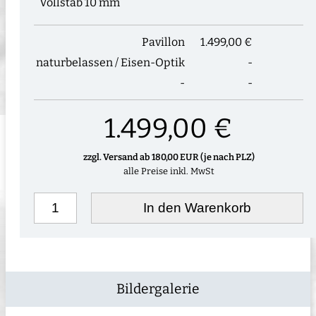
Vollstab 10 mm
Pavillon
1.499,00 €
naturbelassen / Eisen-Optik
-
-
-
1.499,00 €
zzgl. Versand ab 180,00 EUR (je nach PLZ)
alle Preise inkl. MwSt
In den Warenkorb
Bildergalerie