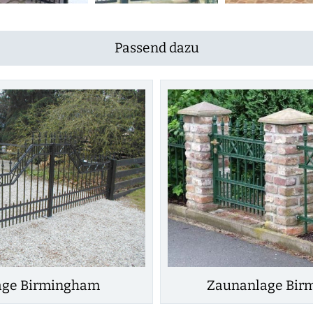
Passend dazu
age Birmingham
Zaunanlage Bir