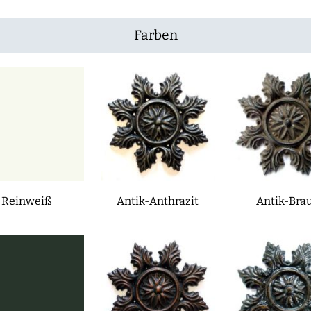
Farben
Reinweiß
Antik-Anthrazit
Antik-Bra