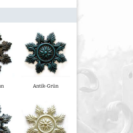
un
Antik-Grün