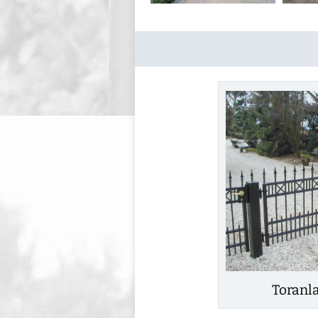
Toranl