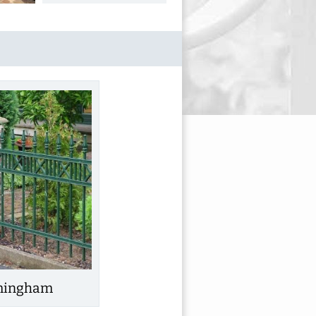
mingham