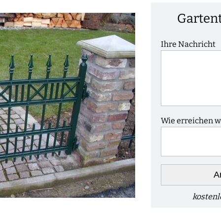
Garten
Ihre Nachricht
Wie erreichen wi
A
kostenl