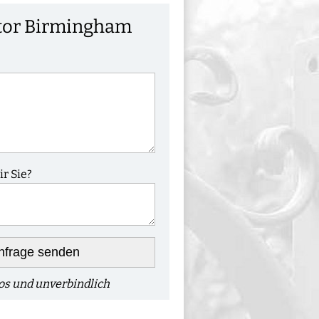
tor Birmingham
r Sie?
nfrage senden
os und unverbindlich