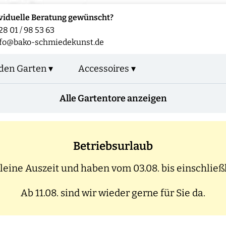
viduelle Beratung gewünscht?
28 01 / 98 53 63
nfo@bako-schmiedekunst.de
den Garten ▾
Accessoires ▾
Alle Gartentore anzeigen
Betriebsurlaub
eine Auszeit und haben vom 03.08. bis einschließl
Ab 11.08. sind wir wieder gerne für Sie da.