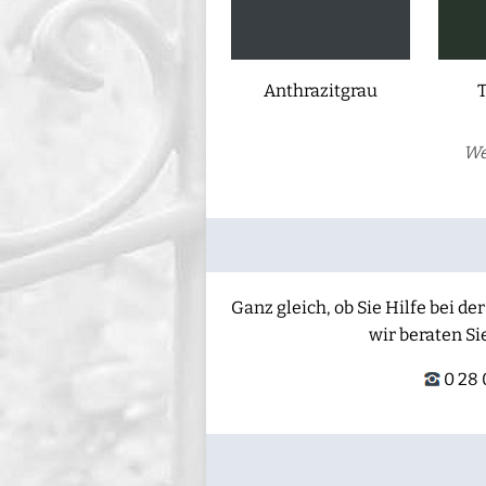
Anthrazitgrau
We
Ganz gleich, ob Sie Hilfe bei 
wir beraten Si
0 28 0