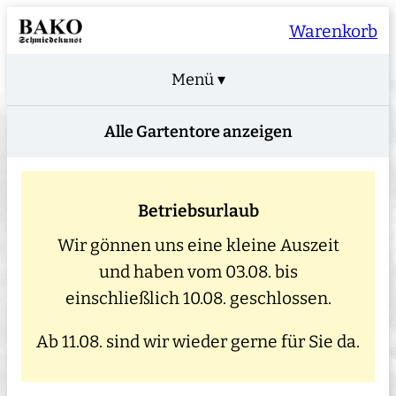
Warenkorb
Menü ▾
Alle Gartentore anzeigen
Betriebsurlaub
Wir gönnen uns eine kleine Auszeit
und haben vom 03.08. bis
einschließlich 10.08. geschlossen.
Ab 11.08. sind wir wieder gerne für Sie da.