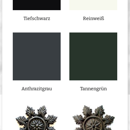
Tiefschwarz
Reinweiß
Anthrazitgrau
Tannengrün