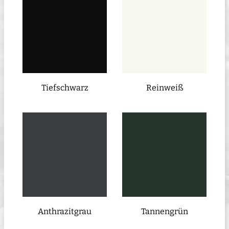
Tiefschwarz
Reinweiß
Anthrazitgrau
Tannengrün