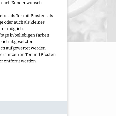
d nach Kundenwunsch
tor, als Tor mit Pfosten, als
 oder auch als kleines
tor möglich.
rage in beliebigen Farben
rblich abgesetzten
sch aufgewertet werden.
ierspitzen an Tor und Pfosten
r entfernt werden.