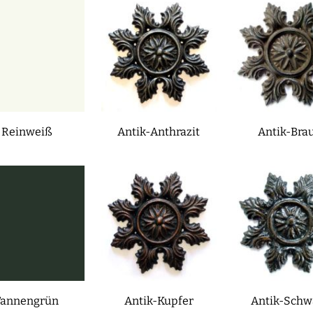
Reinweiß
Antik-Anthrazit
Antik-Bra
Tannengrün
Antik-Kupfer
Antik-Schw