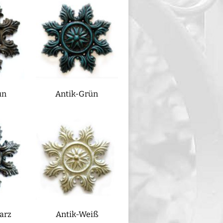
un
Antik-Grün
arz
Antik-Weiß