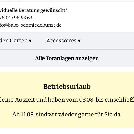
viduelle Beratung gewünscht?
28 01 / 98 53 63
nfo@bako-schmiedekunst.de
den Garten ▾
Accessoires ▾
Alle Toranlagen anzeigen
Betriebsurlaub
eine Auszeit und haben vom 03.08. bis einschließl
Ab 11.08. sind wir wieder gerne für Sie da.