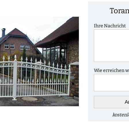
Toran
Ihre Nachricht
Wie erreichen wi
A
kostenl