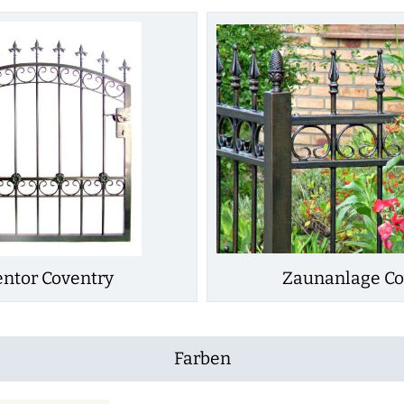
entor Coventry
Zaunanlage Co
Farben