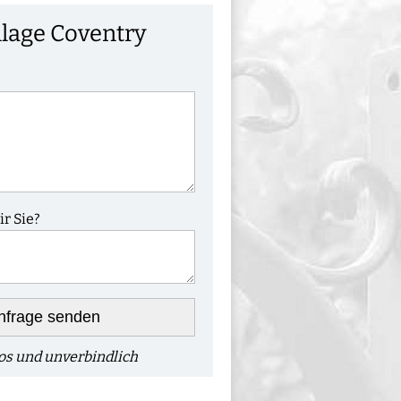
lage Coventry
r Sie?
nfrage senden
os und unverbindlich