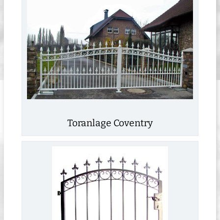
Toranlage Coventry