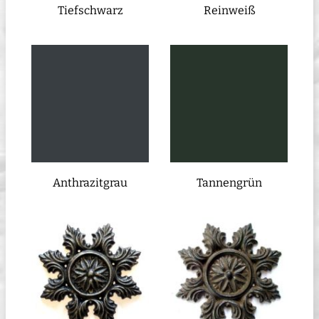
Tiefschwarz
Reinweiß
Anthrazitgrau
Tannengrün