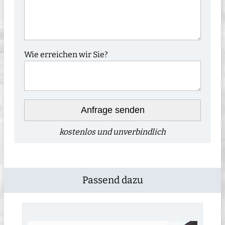
Wie erreichen wir Sie?
Anfrage senden
kostenlos und unverbindlich
Passend dazu