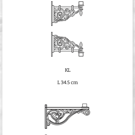
KL
L 34.5 cm