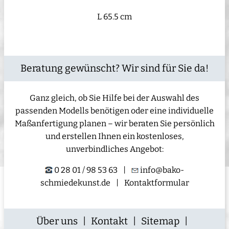
L 65.5 cm
Beratung gewünscht? Wir sind für Sie da!
Ganz gleich, ob Sie Hilfe bei der Auswahl des
passenden Modells benötigen oder eine individuelle
Maßanfertigung planen – wir beraten Sie persönlich
und erstellen Ihnen ein kostenloses,
unverbindliches Angebot:
0 28 01 / 98 53 63
|
info@bako-
schmiedekunst.de
|
Kontaktformular
Über uns
|
Kontakt
|
Sitemap
|