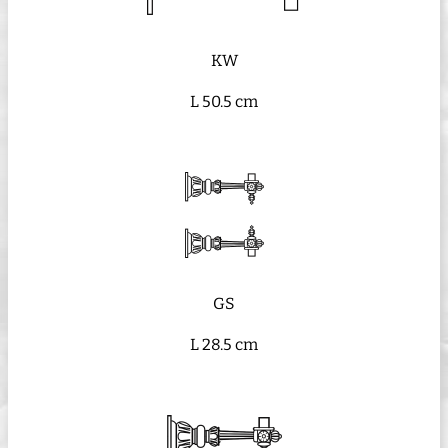
KW
L 50.5 cm
GS
L 28.5 cm