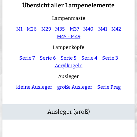
Übersicht aller Lampenelemente
Lampenmaste
M1 - M26
M29 - M35
M37 - M40
M41 - M42
M45 - M49
Lampenköpfe
Serie 7
Serie 6
Serie 5
Serie 4
Serie 3
Acrylkugeln
Ausleger
kleine Ausleger
große Ausleger
Serie Prag
Ausleger (groß)