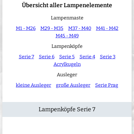
Übersicht aller Lampenelemente
Lampenmaste
M1 - M26
M29 - M35
M37 - M40
M41 - M42
M45 - M49
Lampenköpfe
Serie 7
Serie 6
Serie 5
Serie 4
Serie 3
Acrylkugeln
Ausleger
kleine Ausleger
große Ausleger
Serie Prag
Lampenköpfe Serie 7