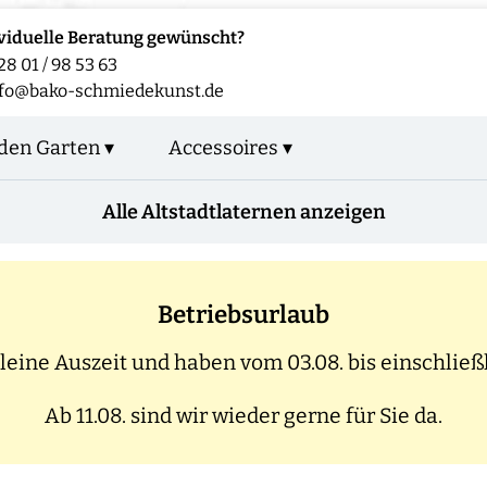
viduelle Beratung gewünscht?
28 01 / 98 53 63
nfo@bako-schmiedekunst.de
den Garten ▾
Accessoires ▾
Alle Altstadtlaternen anzeigen
Betriebsurlaub
eine Auszeit und haben vom 03.08. bis einschließl
Ab 11.08. sind wir wieder gerne für Sie da.