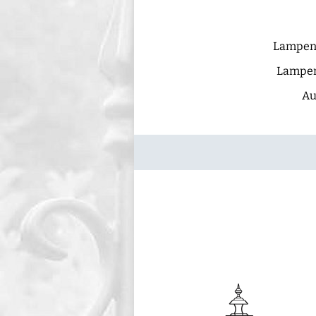
Lampen
Lampe
Au