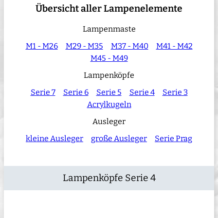
Übersicht aller Lampenelemente
Lampenmaste
M1 - M26
M29 - M35
M37 - M40
M41 - M42
M45 - M49
Lampenköpfe
Serie 7
Serie 6
Serie 5
Serie 4
Serie 3
Acrylkugeln
Ausleger
kleine Ausleger
große Ausleger
Serie Prag
Lampenköpfe Serie 4