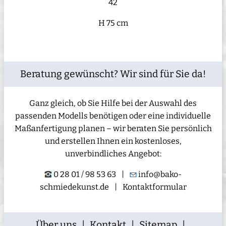
42
H 75 cm
Beratung gewünscht? Wir sind für Sie da!
Ganz gleich, ob Sie Hilfe bei der Auswahl des
passenden Modells benötigen oder eine individuelle
Maßanfertigung planen – wir beraten Sie persönlich
und erstellen Ihnen ein kostenloses,
unverbindliches Angebot:
0 28 01 / 98 53 63
|
info@bako-
schmiedekunst.de
|
Kontaktformular
Über uns
|
Kontakt
|
Sitemap
|