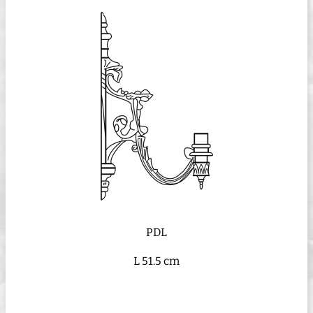
PDL
L 51.5 cm