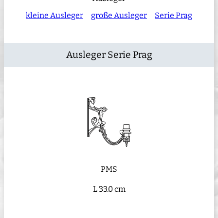
kleine Ausleger
große Ausleger
Serie Prag
Ausleger Serie Prag
PMS
L 33.0 cm