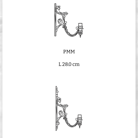
PMM
L 28.0 cm