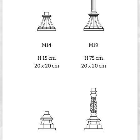
M14
M19
H 15 cm
H 75 cm
20 x 20 cm
20 x 20 cm