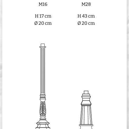
M16
M28
H 17 cm
H 43 cm
Ø 20 cm
Ø 20 cm