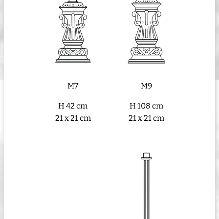
M7
M9
H 42 cm
H 108 cm
21 x 21 cm
21 x 21 cm