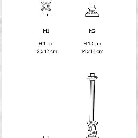
M1
M2
H 1 cm
H 10 cm
12 x 12 cm
14 x 14 cm