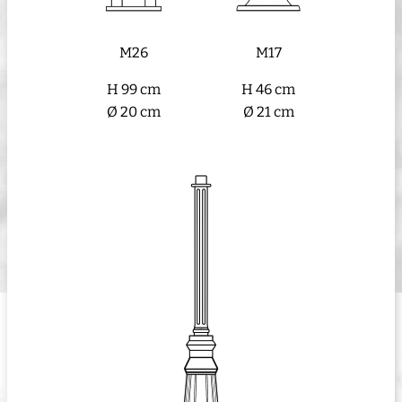
M26
M17
H 99 cm
H 46 cm
Ø 20 cm
Ø 21 cm