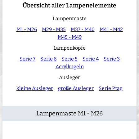
Übersicht aller Lampenelemente
Lampenmaste
M1 - M26
M29 - M35
M37 - M40
M41 - M42
M45 - M49
Lampenköpfe
Serie 7
Serie 6
Serie 5
Serie 4
Serie 3
Acrylkugeln
Ausleger
kleine Ausleger
große Ausleger
Serie Prag
Lampenmaste M1 - M26