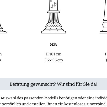
M38
m
H 181 cm
H
m
36 x 36 cm
Beratung gewünscht? Wir sind für Sie da!
der Auswahl des passenden Modells benötigen oder eine indiv
e persönlich und erstellen Ihnen ein kostenloses, unverbind