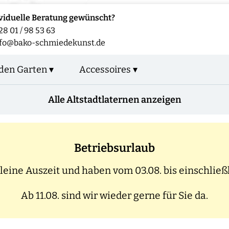
viduelle Beratung gewünscht?
28 01 / 98 53 63
nfo@bako-schmiedekunst.de
den Garten ▾
Accessoires ▾
Alle Altstadtlaternen anzeigen
Betriebsurlaub
eine Auszeit und haben vom 03.08. bis einschließl
Ab 11.08. sind wir wieder gerne für Sie da.