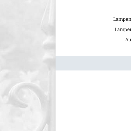
Lampen
Lampe
Au